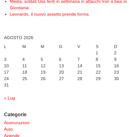
Media: soldati Usa feriti in settimana in attacchi Iran a basi in
Giordania
Leonardo, il nuovo assetto prende forma
AGOSTO 2026
L
M
M
G
V
S
D
1
2
3
4
5
6
7
8
9
10
11
12
13
14
15
16
17
18
19
20
21
22
23
24
25
26
27
28
29
30
31
« Lug
Categorie
Assicurazioni
Auto
Aziende