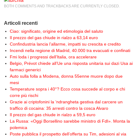
BOTH COMMENTS AND TRACKBACKS ARE CURRENTLY CLOSED.
Articoli recenti
Ciao: significato, origine ed etimologia del saluto
Il prezzo del gas chiude in rialzo a 63,14 euro
Confindustria lancia l’allarme, impatti su crescita e credito
Incendi nella regione di Madrid, 40.000 tra evacuati e confinati
Fmi loda i progressi dell’Italia, ora accelerare
Belgio, Prévot chiede all’Ue una risposta unitaria sui dazi Usa ai
farmaci generici
Auto sulla folla a Modena, donna 55enne muore dopo due
mesi
Temperature sopra i 40°? Ecco cosa succede al corpo e chi
corre più rischi
Grazie ai criptofonini la ‘ndrangheta gestiva dal carcere un
traffico di cocaina: 35 arresti contro la cosca Alvaro
Il prezzo del gas chiude in rialzo a 59,5 euro
La Russa: «Oggi Borsellino sarebbe ministro di FdI». Monta la
polemica
Poste pubblica il prospetto dell’offerta su Tim, adesioni al via