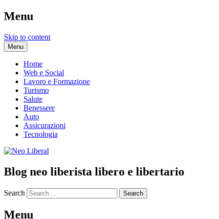
Menu
Skip to content
Menu
Home
Web e Social
Lavoro e Formazione
Turismo
Salute
Benessere
Auto
Assicurazioni
Tecnologia
Blog neo liberista libero e libertario
Search
Menu