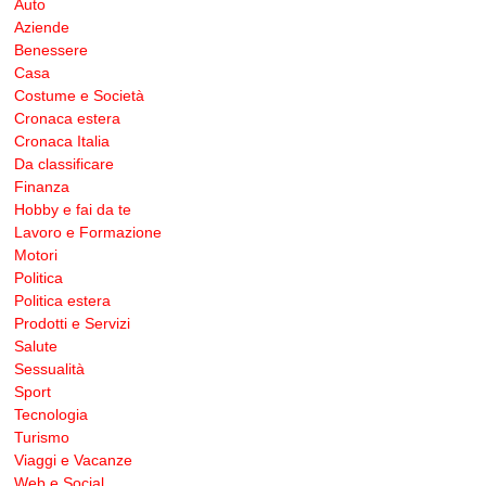
Auto
Aziende
Benessere
Casa
Costume e Società
Cronaca estera
Cronaca Italia
Da classificare
Finanza
Hobby e fai da te
Lavoro e Formazione
Motori
Politica
Politica estera
Prodotti e Servizi
Salute
Sessualità
Sport
Tecnologia
Turismo
Viaggi e Vacanze
Web e Social