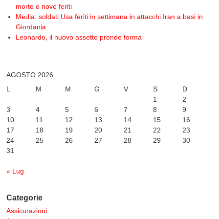
morto e nove feriti
Media: soldati Usa feriti in settimana in attacchi Iran a basi in
Giordania
Leonardo, il nuovo assetto prende forma
AGOSTO 2026
L
M
M
G
V
S
D
1
2
3
4
5
6
7
8
9
10
11
12
13
14
15
16
17
18
19
20
21
22
23
24
25
26
27
28
29
30
31
« Lug
Categorie
Assicurazioni