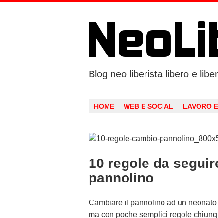
Blog neo liberista libero e liber
Menu
SKIP TO CONTENT
HOME
WEB E SOCIAL
LAVORO E
10 regole da seguir
pannolino
Cambiare il pannolino ad un neonato pu
ma con poche semplici regole chiunque