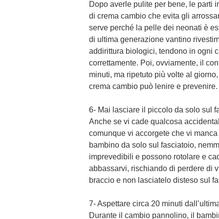
Dopo averle pulite per bene, le parti 
di crema cambio che evita gli arrossam
serve perché la pelle dei neonati è es
di ultima generazione vantino rivestime
addirittura biologici, tendono in ogni c
correttamente. Poi, ovviamente, il con
minuti, ma ripetuto più volte al giorno,
crema cambio può lenire e prevenire.
6- Mai lasciare il piccolo da solo sul f
Anche se vi cade qualcosa accidental
comunque vi accorgete che vi manca q
bambino da solo sul fasciatoio, nemm
imprevedibili e possono rotolare e ca
abbassarvi, rischiando di perdere di 
braccio e non lasciatelo disteso sul fa
7- Aspettare circa 20 minuti dall’ulti
Durante il cambio pannolino, il bambin