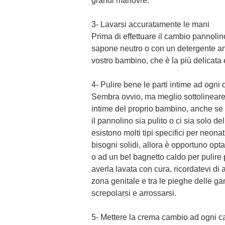
grandi manovre.
3- Lavarsi accuratamente le mani
Prima di effettuare il cambio pannolin
sapone neutro o con un detergente ant
vostro bambino, che è la più delicata 
4- Pulire bene le parti intime ad ogni
Sembra ovvio, ma meglio sottolineare
intime del proprio bambino, anche se no
il pannolino sia pulito o ci sia solo de
esistono molti tipi specifici per neona
bisogni solidi, allora è opportuno opta
o ad un bel bagnetto caldo per pulire 
averla lavata con cura, ricordatevi di 
zona genitale e tra le pieghe delle ga
screpolarsi e arrossarsi.
5- Mettere la crema cambio ad ogni 