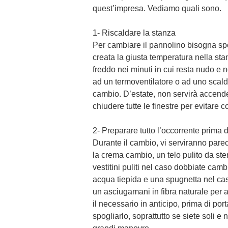
quest’impresa. Vediamo quali sono.
1- Riscaldare la stanza
Per cambiare il pannolino bisogna spo
creata la giusta temperatura nella st
freddo nei minuti in cui resta nudo e 
ad un termoventilatore o ad uno scald
cambio. D’estate, non servirà accend
chiudere tutte le finestre per evitare co
2- Preparare tutto l’occorrente prima 
Durante il cambio, vi serviranno parec
la crema cambio, un telo pulito da stend
vestitini puliti nel caso dobbiate cam
acqua tiepida e una spugnetta nel caso
un asciugamani in fibra naturale per 
il necessario in anticipo, prima di po
spogliarlo, soprattutto se siete soli e