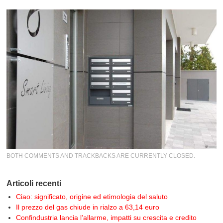
BOTH COMMENTS AND TRACKBACKS ARE CURRENTLY CLOSED.
Articoli recenti
Ciao: significato, origine ed etimologia del saluto
Il prezzo del gas chiude in rialzo a 63,14 euro
Confindustria lancia l’allarme, impatti su crescita e credito