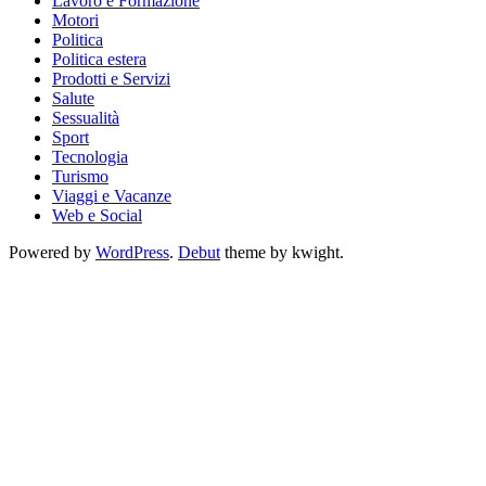
Lavoro e Formazione
Motori
Politica
Politica estera
Prodotti e Servizi
Salute
Sessualità
Sport
Tecnologia
Turismo
Viaggi e Vacanze
Web e Social
Powered by
WordPress
.
Debut
theme by kwight.