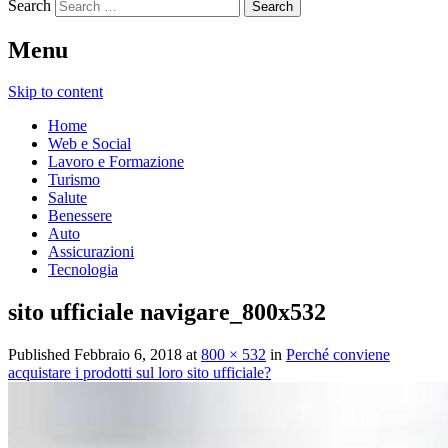
Search
Menu
Skip to content
Home
Web e Social
Lavoro e Formazione
Turismo
Salute
Benessere
Auto
Assicurazioni
Tecnologia
sito ufficiale navigare_800x532
Published
Febbraio 6, 2018
at
800 × 532
in
Perché conviene
acquistare i prodotti sul loro sito ufficiale?