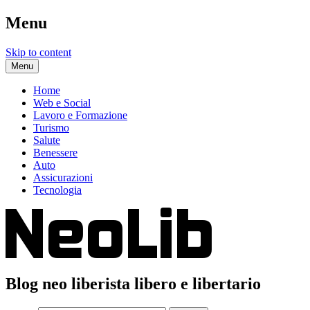
Menu
Skip to content
Menu
Home
Web e Social
Lavoro e Formazione
Turismo
Salute
Benessere
Auto
Assicurazioni
Tecnologia
Blog neo liberista libero e libertario