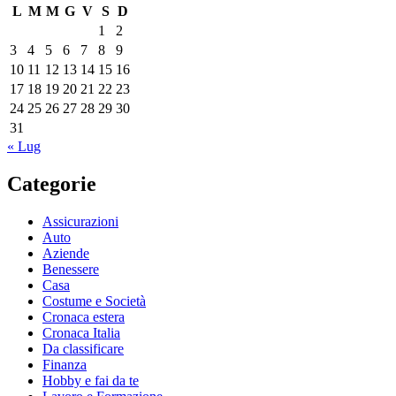
L
M
M
G
V
S
D
1
2
3
4
5
6
7
8
9
10
11
12
13
14
15
16
17
18
19
20
21
22
23
24
25
26
27
28
29
30
31
« Lug
Categorie
Assicurazioni
Auto
Aziende
Benessere
Casa
Costume e Società
Cronaca estera
Cronaca Italia
Da classificare
Finanza
Hobby e fai da te