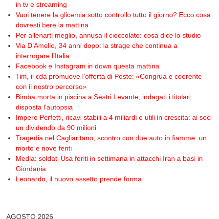
in tv e streaming
Vuoi tenere la glicemia sotto controllo tutto il giorno? Ecco cosa
dovresti bere la mattina
Per allenarti meglio, annusa il cioccolato: cosa dice lo studio
Via D’Amelio, 34 anni dopo: la strage che continua a
interrogare l’Italia
Facebook e Instagram in down questa mattina
Tim, il cda promuove l’offerta di Poste: «Congrua e coerente
con il nostro percorso»
Bimba morta in piscina a Sestri Levante, indagati i titolari:
disposta l’autopsia
Impero Perfetti, ricavi stabili a 4 miliardi e utili in crescita: ai soci
un dividendo da 90 milioni
Tragedia nel Cagliaritano, scontro con due auto in fiamme: un
morto e nove feriti
Media: soldati Usa feriti in settimana in attacchi Iran a basi in
Giordania
Leonardo, il nuovo assetto prende forma
AGOSTO 2026