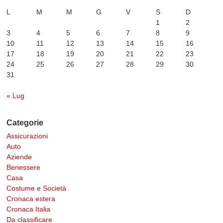
L
M
M
G
V
S
D
1
2
3
4
5
6
7
8
9
10
11
12
13
14
15
16
17
18
19
20
21
22
23
24
25
26
27
28
29
30
31
« Lug
Categorie
Assicurazioni
Auto
Aziende
Benessere
Casa
Costume e Società
Cronaca estera
Cronaca Italia
Da classificare