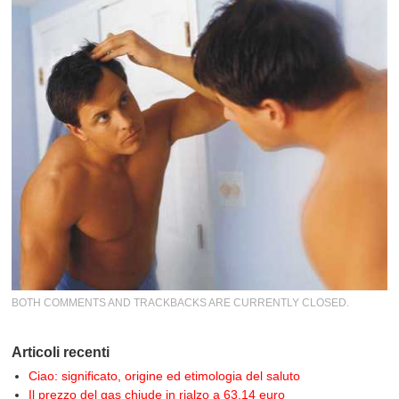
BOTH COMMENTS AND TRACKBACKS ARE CURRENTLY CLOSED.
Articoli recenti
Ciao: significato, origine ed etimologia del saluto
Il prezzo del gas chiude in rialzo a 63,14 euro