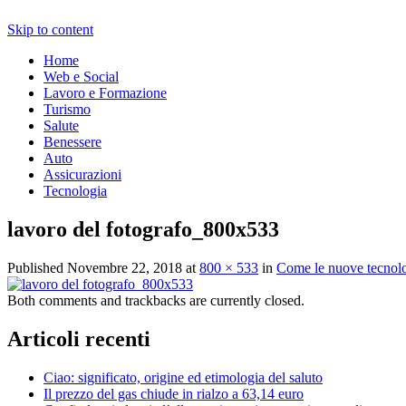
Skip to content
Home
Web e Social
Lavoro e Formazione
Turismo
Salute
Benessere
Auto
Assicurazioni
Tecnologia
lavoro del fotografo_800x533
Published
Novembre 22, 2018
at
800 × 533
in
Come le nuove tecnolo
Both comments and trackbacks are currently closed.
Articoli recenti
Ciao: significato, origine ed etimologia del saluto
Il prezzo del gas chiude in rialzo a 63,14 euro