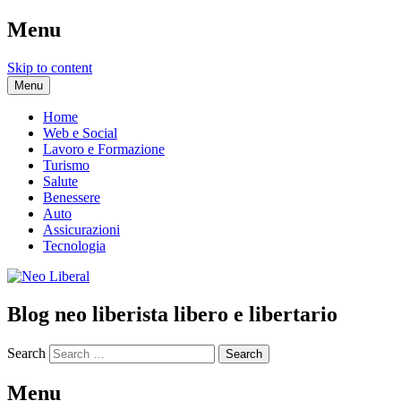
Menu
Skip to content
Menu
Home
Web e Social
Lavoro e Formazione
Turismo
Salute
Benessere
Auto
Assicurazioni
Tecnologia
Blog neo liberista libero e libertario
Search
Menu