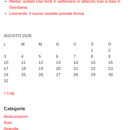
Media: soldati Usa feriti in settimana in attacchi Iran a basi in
Giordania
Leonardo, il nuovo assetto prende forma
AGOSTO 2026
L
M
M
G
V
S
D
1
2
3
4
5
6
7
8
9
10
11
12
13
14
15
16
17
18
19
20
21
22
23
24
25
26
27
28
29
30
31
« Lug
Categorie
Assicurazioni
Auto
Aziende