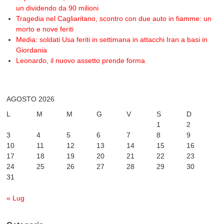
un dividendo da 90 milioni
Tragedia nel Cagliaritano, scontro con due auto in fiamme: un
morto e nove feriti
Media: soldati Usa feriti in settimana in attacchi Iran a basi in
Giordania
Leonardo, il nuovo assetto prende forma
AGOSTO 2026
L
M
M
G
V
S
D
1
2
3
4
5
6
7
8
9
10
11
12
13
14
15
16
17
18
19
20
21
22
23
24
25
26
27
28
29
30
31
« Lug