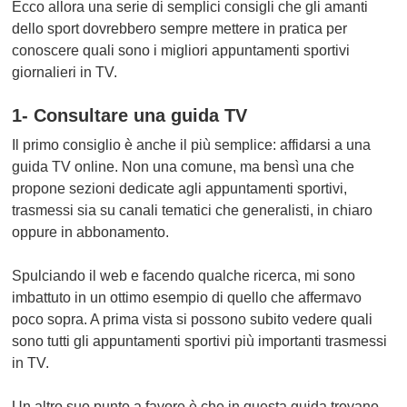
Ecco allora una serie di semplici consigli che gli amanti
dello sport dovrebbero sempre mettere in pratica per
conoscere quali sono i migliori appuntamenti sportivi
giornalieri in TV.
1- Consultare una guida TV
Il primo consiglio è anche il più semplice: affidarsi a una
guida TV online
. Non una comune, ma bensì una che
propone sezioni dedicate agli appuntamenti sportivi,
trasmessi sia su canali tematici che generalisti, in chiaro
oppure in abbonamento.
Spulciando il web e facendo qualche ricerca, mi sono
imbattuto in un ottimo esempio di quello che affermavo
poco sopra. A prima vista si possono subito vedere quali
sono tutti gli appuntamenti sportivi più importanti trasmessi
in TV.
Un altro suo punto a favore è che in questa guida trovano