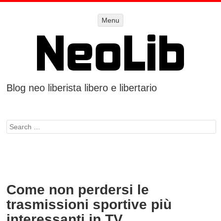
Menu
Menu
SKIP TO
CONTENT
Blog neo liberista libero e libertario
Search
Come non perdersi le
trasmissioni sportive più
interessanti in TV